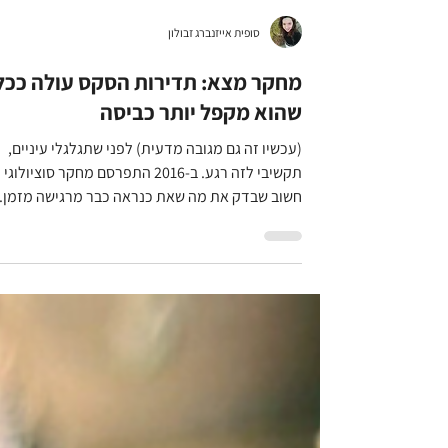
סופית אייזנברג זבולון
מחקר מצא: תדירות הסקס עולה ככל
שהוא מקפל יותר כביסה
(עכשיו זה גם מגובה מדעית) לפני שתגלגלי עיניים,
תקשיבי לזה רגע. ב-2016 התפרסם מחקר סוציולוגי
חשוב שבדק את מה שאת כנראה כבר מרגישה מזמן..