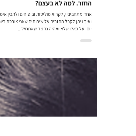
סופית אייזנברג זבולון
לצאת לחופשה אחרי לידה ולקבל
החזר. למה לא בעצם?
אחד מתחביביי, לקרוא פוליסות וביטוחים ולהבין איפ
ואיך ניתן לקבל החזרים על שירותים שאני צורכת ביו
יום ועל כאלו שלא ואהיה נחמד שאתחיל...