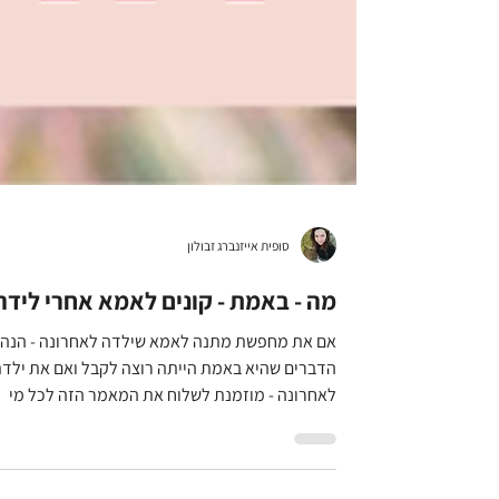
סופית אייזנברג זבולון
מה - באמת - קונים לאמא אחרי לידה