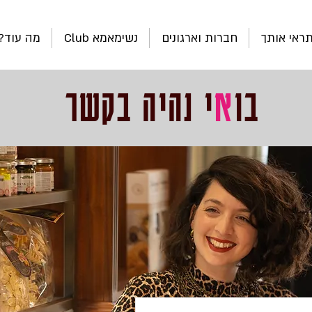
ראי אותך
חברות וארגונים
נשימאמא Club
מה עוד?
בו
א
י נהיה בקשר