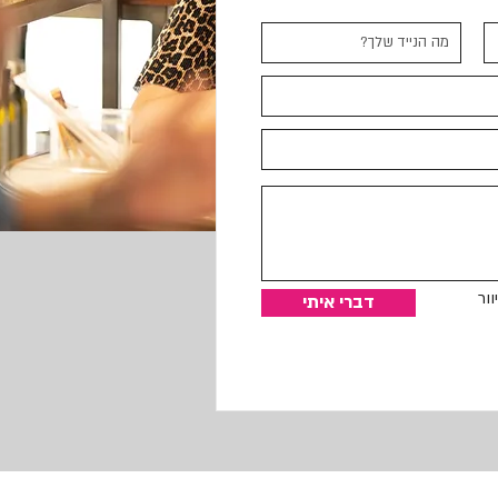
ור
דברי איתי