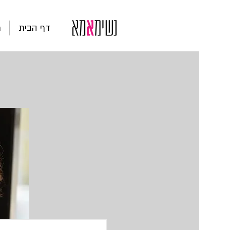
דף הבית
ת