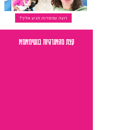
רוצה שהסדנה תגיע אליך?
קצת מהאנרגיות בנשימאמא