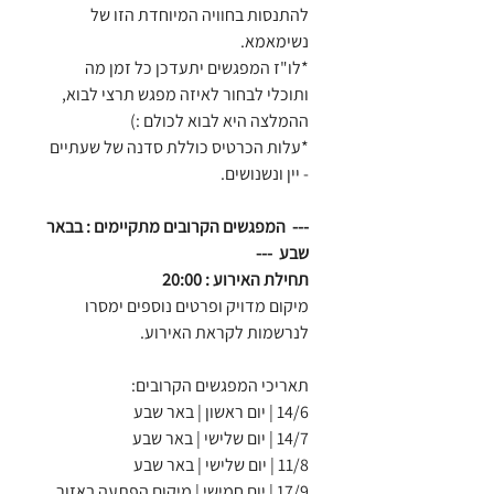
להתנסות בחוויה המיוחדת הזו של
נשימאמא.
*לו"ז המפגשים יתעדכן כל זמן מה
ותוכלי לבחור לאיזה מפגש תרצי לבוא,
ההמלצה היא לבוא לכולם :)
*עלות הכרטיס כוללת סדנה של שעתיים
- יין ונשנושים.
--- המפגשים הקרובים מתקיימים : בבאר
שבע ---
תחילת האירוע : 20:00
מיקום מדויק ופרטים נוספים ימסרו
לנרשמות לקראת האירוע.
תאריכי המפגשים הקרובים:
14/6 | יום ראשון | באר שבע
14/7 | יום שלישי | באר שבע
11/8 | יום שלישי | באר שבע
17/9 | יום חמישי | מיקום הפתעה באזור