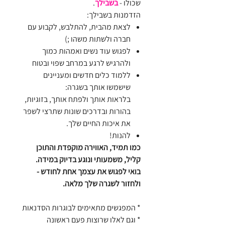
שכולו -
בשבילך
.
הזדמנות בשבילך:
לצאת מהבית, להתלבש, לקבוע עם
חברה ולשתות משהו ;)
לפגוש עוד נשים ואמהות כמוך
ולהרגיש לרגע במרחב שפוי ובטוח
ללמוד כלים חדשים ומעניינים
שישמשו אותך בשגרה:
בלראות אותך ולפתח אותך, בזוגיות,
בהורות ובדרכים שונות שתרצי לשפר
את איכות החיים שלך.
להנות!
​כמו תמיד, האווירה מוקפדת והתוכן
קליל, משמעותי ונוגע בדיוק במידה.
בואי לפגוש את עצמך אחת לחודש -
ולחזור לשגרה שלך מלאה.
* המפגשים מתאימים לבוגרות הסדנאות
* וגם לאלו שרוצות פעם ראשונה