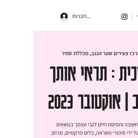
התחברות
כז צעירים שער הנגב, מכללת ספיר
כית : תראי אותך
 אוקטובר 2023
חשיבה ותפיסת חיים לגבי עצמך בנושאים
ל ידי סיפורי השראה, כלים פרקטיים, מרחב