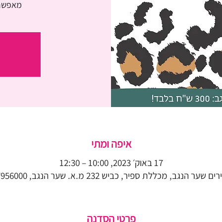
מאפשר 
איפה ומתי
17 באוק׳ 2023, 10:00 – 12:30
 הנגב, מכללת ספיר, כביש 232 מ.א. שער הנגב, 7956000, ישראל
פרטי הסדנה