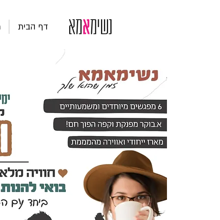
דף הבית
ת