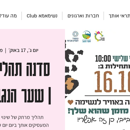
ראי אותך
חברות וארגונים
נשימאמא Club
מה עוד?
יום ג׳, 17 באוק׳
  |  
מר
סדנה תהלי
| שער הנגב |
תהליך מרתק של שינוי 
המעסיקים אותך ביום יום ע