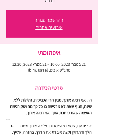
ונרמול.
ההרשמה סגורה
אירועים אחרים
איפה ומתי
21 בפבר׳ 2023, 10:00 – 21 במרץ 2023, 12:30
מתנ"ס איבים, Ibim, Israel
פרטי הסדנה
היי. אני רואה אותך. מבין הרי הכביסות, הלילות ללא 
שינה, הגוף שאת לא מרגישה בו כל כך נוח ושק רגשות 
האשמה שאת סוחבת אתך. אני רואה אותך.
---
אני יודעת, שמאז שהאמהות מילאה אותך משהו בך גם 
הלך והתרוקן וקצת איבדת את הדרך, בחזרה, אלייך. 