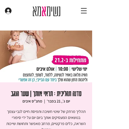
סדנה תהליכית : תראי אותך | שער הנגב
יום ג׳, 21 בפבר׳
  |  
מתנ"ס איבים
תהליך מרתק של שינוי חשיבה ותפיסת חיים לגבי עצמך
בנושאים המעסיקים אותך ביום יום על ידי סיפורי
השראה, כלים פרקטיים, מרחב מאפשר ותחושת שייכות