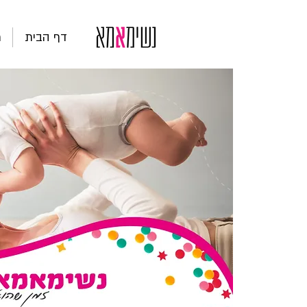
דף הבית
ת