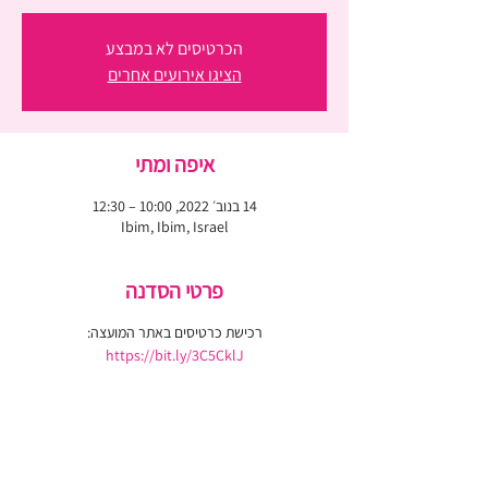
הכרטיסים לא במבצע
הציגו אירועים אחרים
איפה ומתי
14 בנוב׳ 2022, 10:00 – 12:30
Ibim, Ibim, Israel
פרטי הסדנה
רכישת כרטיסים באתר המועצה:
https://bit.ly/3C5CklJ
רוצה לדעת מה חדש לפני כולן?
אעדכן אותך בתוכן ייחודי, בהטבות וכשסדנאות חדשות
נפתחות