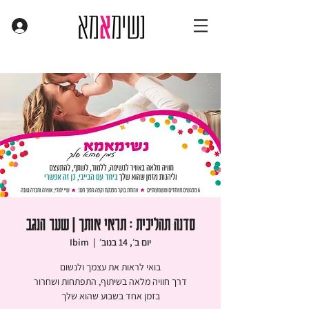
סדנה תהליכית : תראי אותך | שער הנגב
יום ב׳, 14 בנוב׳
  |  
Ibim
בזמן אחד בשבוע שהוא שלך