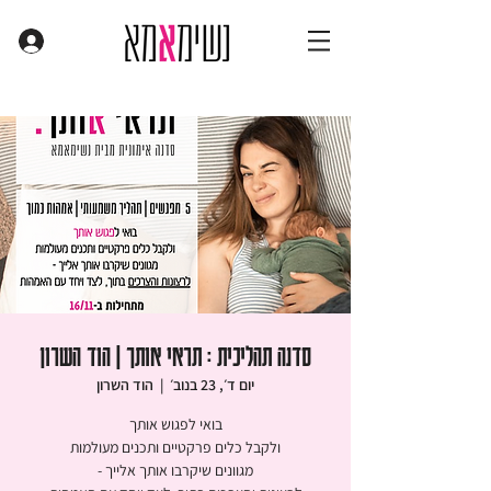
סדנה תהליכית : תראי אותך | הוד השרון
יום ד׳, 23 בנוב׳
  |  
הוד השרון