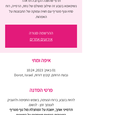
נשימאמא בטבע זה שילוב מושלם של נחת, הרפייה, רוח
סתיו ונוף מטריף עם חוויה עמוקה של התבוננות על
האמהות.
ההרשמה סגורה
אירועים אחרים
איפה ומתי
01 באוק׳ 2023, 10:24
גבעת הרותם, קיבוץ דורות, Dorot, Israel
פרטי הסדנה
להיות בטבע, ברוח הנעימה, בשמש החמימה ולהעניק
לעצמך זמן - לנשום.
תדמייני אותך, יושבת על המחצלת מול נוף מטריף