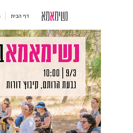
דף הבית
ת