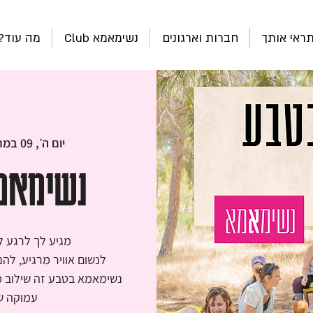
ראי אותך
חברות וארגונים
נשימאמא Club
מה עוד?
יום ה׳, 09 במרץ
נשימאמא 
נשימאמא בטבע זה שילוב מו
עמוקה ש