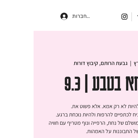
התחברות
  |  
גבעת הרותם, קיבוץ דורות
בטבע | 9.3
שלם של נחת, הרפייה ונוף מטריף עם חוויה
ל התבוננות על האמהות.