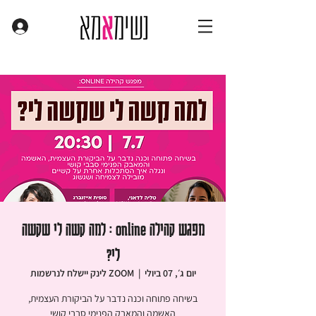
מפגש קהילה online : למה קשה לי שקשה
לי?
יום ג׳, 07 ביולי
  |  
ZOOM לינק יישלח לנרשמות
בשיחה פתוחה וכנה נדבר על הביקורת העצמית,