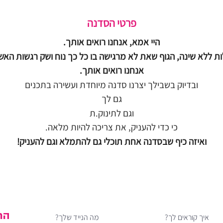
פרטי הסדנה
היי אמא, אנחנו רואים אותך.
לות ללא שינה, הגוף שאת לא מרגישה בו כל כך נוח ושק רגשות 
אנחנו רואים אותך.
ובדיוק בשבילך יצרנו סדנה מיוחדת ועשירה בתכנים
גם לך
וגם לתינוק.ת
כי כדי להעניק, את צריכה להיות מלאה.
ואיזה כיף שבסדנה אחת תוכלי גם להתמלא וגם להעניק!
רוצה לדעת מה חדש לפני כולן?
אעדכן אותך בתוכן ייחודי, בהטבות וכשסדנאות חדשות נפתחות
הר