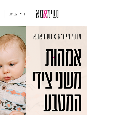
דף הבית
ת