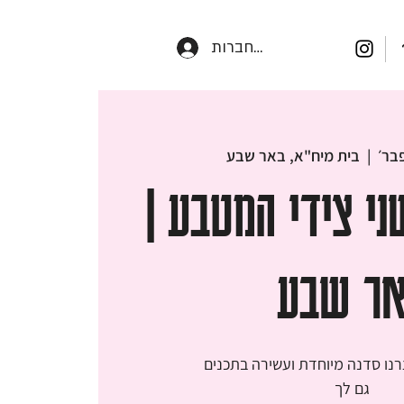
התחברות
  |  
בית מיח"א, באר שבע
י צידי המטבע |
ר שבע