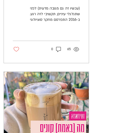
כביסה
(עכשיו זה גם מגובה מדעית) לפני
שתגלגלי עיניים, תקשיבי לזה רגע.
ב-2016 התפרסם מחקר סוציולוגי
חשוב שבדק את מה שאת כנראה
כבר מרגישה מזמן...
0
65