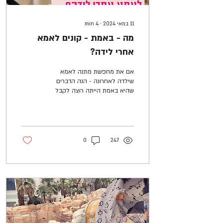
11 במאי 2024
∙
4
min
מה - באמת - קונים לאמא
אחרי לידה?
אם את מחפשת מתנה לאמא
שילדה לאחרונה - הנה הדברים
שהיא באמת הייתה רוצה לקבל
ואם את ילדת לאחרונה - מוזמנת
לשלוח את המאמר הזה לכל מי
ששאל אותך
0
247