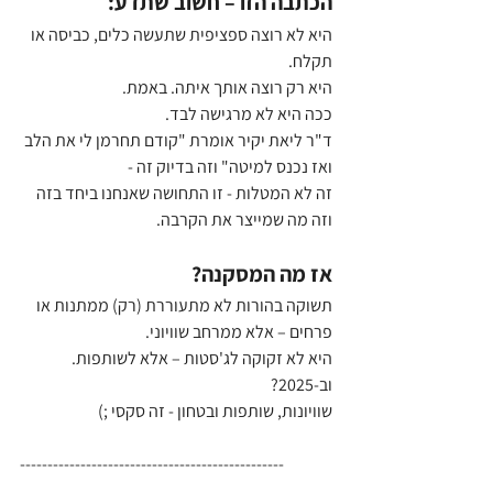
הכתבה הזו – חשוב שתדע:
היא לא רוצה ספציפית שתעשה כלים, כביסה או 
תקלח.
היא רק רוצה אותך איתה. באמת. 
ככה היא לא מרגישה לבד.
ד"ר ליאת יקיר אומרת "קודם תחרמן לי את הלב 
ואז נכנס למיטה" וזה בדיוק זה - 
זה לא המטלות - זו התחושה שאנחנו ביחד בזה 
וזה מה שמייצר את הקרבה.
אז מה המסקנה?
תשוקה בהורות לא מתעוררת (רק) ממתנות או 
פרחים – אלא ממרחב שוויוני.
היא לא זקוקה לג'סטות – אלא לשותפות.
וב-2025? 
שוויונות, שותפות ובטחון - זה סקסי ;)
------------------------------------------------