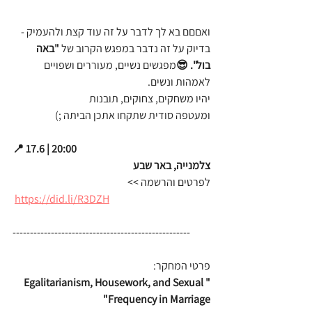
ואםםם בא לך לדבר על זה עוד קצת ולהעמיק - 
בדיוק על זה נדבר במפגש הקרוב של 
"באה 
בול". 😎
מפגשים נשיים, מעוררים ושפויים 
לאמהות ונשים.
יהיו משחקים, צחוקים, תובנות 
ומעטפה סודית שתקחו אתכן הביתה ;)
📍 17.6 | 20:00
צלמנייה, באר שבע
לפרטים והרשמה >>
https://did.li/R3DZH
---------------------------------------------------
פרטי המחקר:
"Egalitarianism, Housework, and Sexual 
Frequency in Marriage"