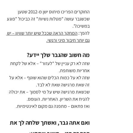
החוקרים הפריכו מיתוס ישן מ-2012 שטען 
שכשגבר עושה "מטלות נשיות" זה כביכול "פוגע 
במשיכה". 
להפך: 
המחקר הראה שככל שיש יותר שוויון – יש 
גם יותר חיבור מיני ורגשי.
מה חשוב שהגבר שלך יידע?
שזה לא רק עניין של "לעזור" – אלא של לקחת 
אחריות משותפת.
שזה לא על כמות הכלים שהוא שוטף – אלא על 
זה שאת מרגישה שאת לא לבד.
שכשאת מרגישה שיש על מי לסמוך – את יכולה 
להניח את השריון. האחריות. העומס.
ואז פתאום – מתפנה גם מקום לאינטימיות.
ואם אתה גבר, ואשתך שלחה לך את 